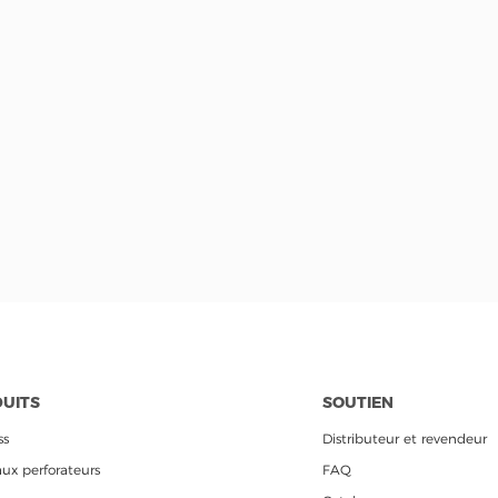
UITS
SOUTIEN
ss
Distributeur et revendeur
ux perforateurs
FAQ