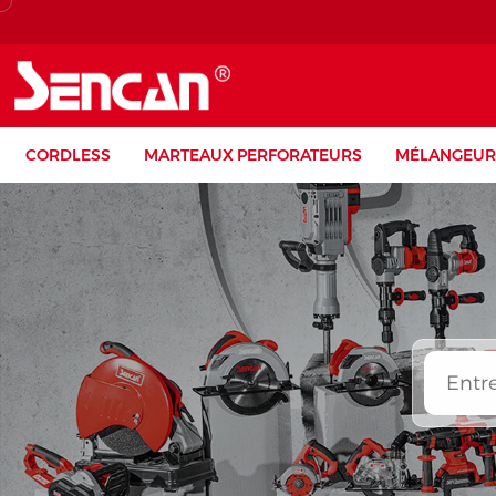
CORDLESS
MARTEAUX PERFORATEURS
MÉLANGEUR