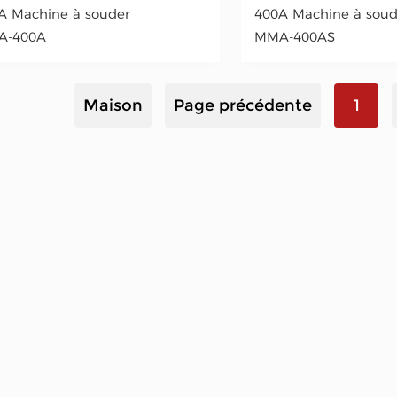
A Machine à souder
400A Machine à soud
A-400A
MMA-400AS
Maison
Page précédente
1