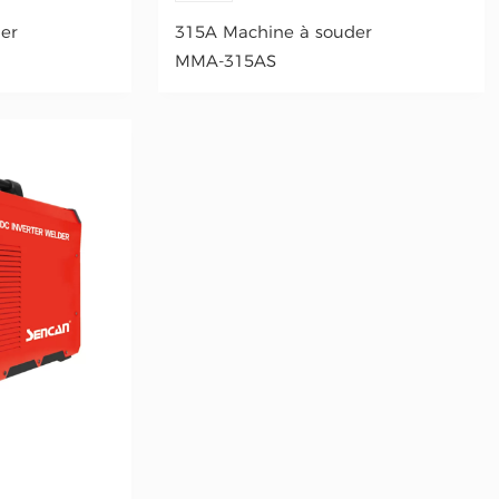
er
315A Machine à souder
MMA-315AS