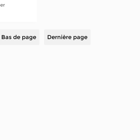
er
Bas de page
Dernière page