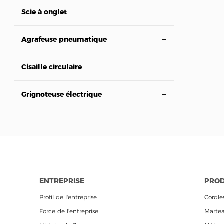
Scie à onglet
Agrafeuse pneumatique
Cisaille circulaire
Grignoteuse électrique
ENTREPRISE
PROD
Profil de l'entreprise
Cordle
Force de l'entreprise
Martea